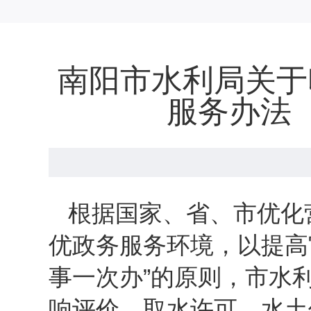
南阳市水利局关于
服务办法
根据国家、省、市优化
优政务服务环境，以提高
事一次办”的原则，市水
响评价、取水许可、水土