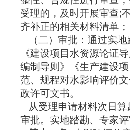
受理的，及时开展审查;
齐补正的相关材料清单；
（二）审批：通过实地
《建设项目水资源论证导
编制导则》《生产建设项
范、规程对水影响评价文
政许可文书。
从受理申请材料次日算
审批。实地踏勘、专家评