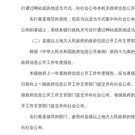
行通过网站或其他适当方式，向社会公布本机关政府信息公开
实行垂直领导的系统，也应当以适当方式集中向社会公布本
公布的基础上，系统各级行政机关可自行通过网站或其他适当
（二）县级以上地方人民政府的政府信息公开工作主管部
根据《中华人民共和国政府信息公开条例》第四十九条的规
政府信息公开工作年度报告。
本级政府上一年度政府信息公开工作年度报告，应当逐级汇
日前向上一级政府信息公开工作主管部门提交并向社会公布。
级政府信息公开工作主管部门提交并向社会公布。省级政府的
开工作主管部门提交并向社会公布。
实行垂直领导的部门，参照对县级以上地方人民政府的报告
向社会公布。