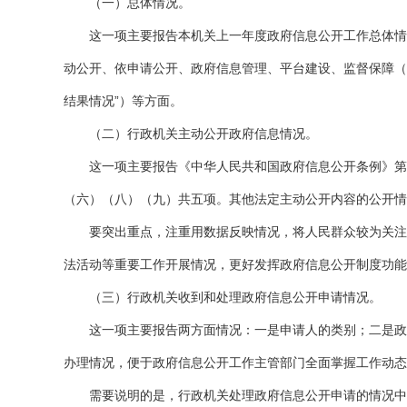
（一）总体情况。
这一项主要报告本机关上一年度政府信息公开工作总体情况
动公开、依申请公开、政府信息管理、平台建设、监督保障（
结果情况”）等方面。
（二）行政机关主动公开政府信息情况。
这一项主要报告《中华人民共和国政府信息公开条例》第二
（六）（八）（九）共五项。其他法定主动公开内容的公开情
要突出重点，注重用数据反映情况，将人民群众较为关注、
法活动等重要工作开展情况，更好发挥政府信息公开制度功能
（三）行政机关收到和处理政府信息公开申请情况。
这一项主要报告两方面情况：一是申请人的类别；二是政府
办理情况，便于政府信息公开工作主管部门全面掌握工作动态
需要说明的是，行政机关处理政府信息公开申请的情况中，