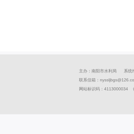
主办：南阳市水利局 系统
联系信箱：nyssljbgs@126
网站标识码：4113000034