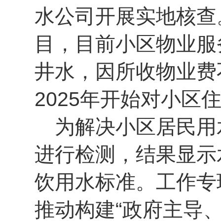
水公司开展实地核查
目，目前小区物业服
井水，因所收物业费
2025年开始对小区
为解决小区居民用
进行检测，结果显示
饮用水标准。工作专
推动构建“政府主导