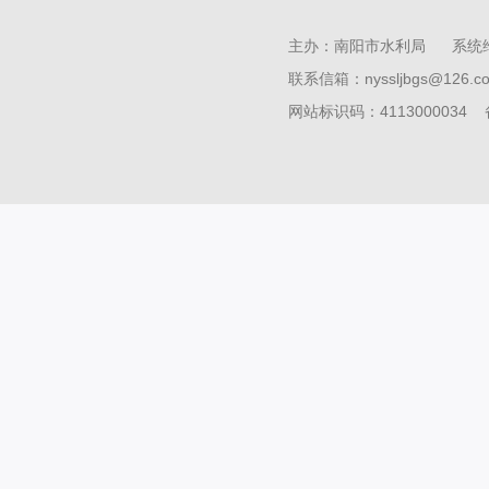
主办：南阳市水利局 系统
联系信箱：nyssljbgs@126
网站标识码：4113000034