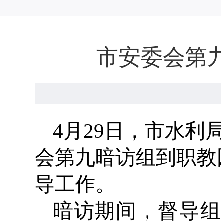
市安委会第
4
月
29
日，市水利
会第九暗访组到
职教
导工作。
暗访期间，督导