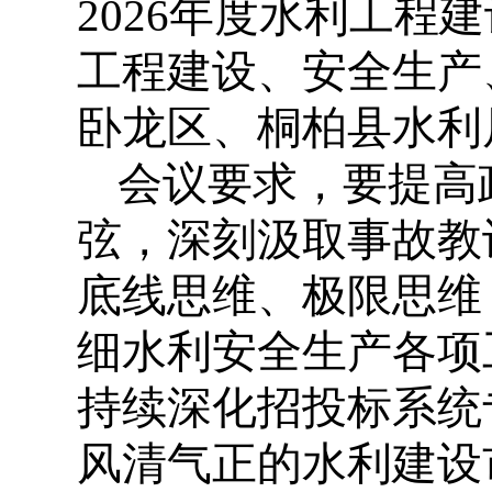
2026年度水利工
工程建设、安全生产
卧龙区、桐柏县水利
会议要求，要提高
弦，深刻汲取事故教
底线思维、极限思维
细水利安全生产各项
持续深化招投标系统
风清气正的水利建设