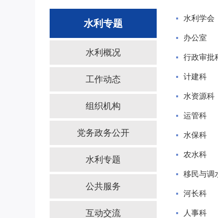
水利学会
水利专题
办公室
水利概况
行政审批
计建科
工作动态
水资源科
组织机构
运管科
党务政务公开
水保科
农水科
水利专题
移民与调
公共服务
河长科
互动交流
人事科