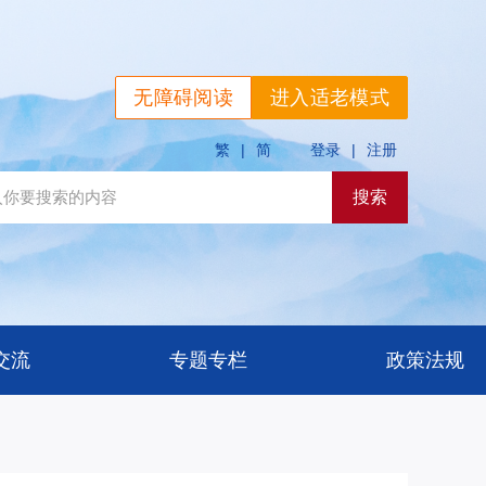
无障碍阅读
进入适老模式
繁
|
简
登录
|
注册
交流
专题专栏
政策法规