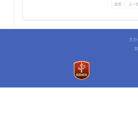
首页
上一
主办
联