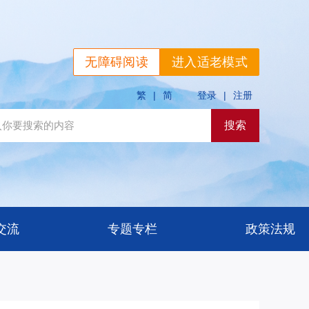
无障碍阅读
进入适老模式
繁
|
简
登录
|
注册
交流
专题专栏
政策法规