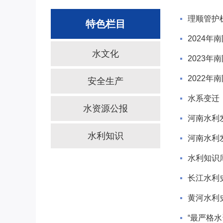
理顺管护
特色栏目
2024年
水文化
2023年
2022年
安全生产
水系变迁
水资源公报
河南水利
水利知识
河南水利
水利知识
长江水利
黄河水利
“最严格水